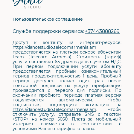
сайта
Пользовательское соглашение
Служба поддержки сервиса:
+37443888269
Доступ к контенту на интернет-ресурсе:
https://dancestudio.telecomarmenia.am
предоставляется на платной основе абонентам
Team (Telecom Armenia). Стоимость (тариф)
услуги составляет 65 драм в день с учетом НДС.
При первом подключении услуги абоненту
предоставляется пробный ознакомительный
период продолжительностью 1 день. Пробный
период доступен только один раз, после
повторной подписки на услугу тарификация
производится с первого дня подписки. По
окончании пробного периода платная версия
подключается автоматически. Чтобы
подписаться, подтвердите активацию на
https://dancestudio.telecomarmenia.am
. Чтобы
отключить услугу, отправьте SMS с текстом
«STOP» на номер 5050. Плата за мобильный
интернет взимается в соответствии с
условиями Вашего тарифного плана.