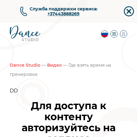
Служба поддержки сервиса:
+37443888269
Dance Studio
—
Видео
— Где взять время на
тренировки
DD
Для доступа к
контенту
авторизуйтесь на