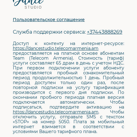
сайта
Пользовательское соглашение
Служба поддержки сервиса:
+37443888269
Доступ к контенту на интернет-ресурсе:
https://dancestudio.telecomarmenia.am
предоставляется на платной основе абонентам
Team (Telecom Armenia). Стоимость (тариф)
услуги составляет 65 драм в день с учетом НДС.
При первом подключении услуги абоненту
предоставляется пробный ознакомительный
период продолжительностью 1 день. Пробный
период доступен только один раз, после
повторной подписки на услугу тарификация
производится с первого дня подписки. По
окончании пробного периода платная версия
подключается автоматически. Чтобы
подписаться, подтвердите активацию на
https://dancestudio.telecomarmenia.am
. Чтобы
отключить услугу, отправьте SMS с текстом
«STOP» на номер 5050. Плата за мобильный
интернет взимается в соответствии с
условиями Вашего тарифного плана.