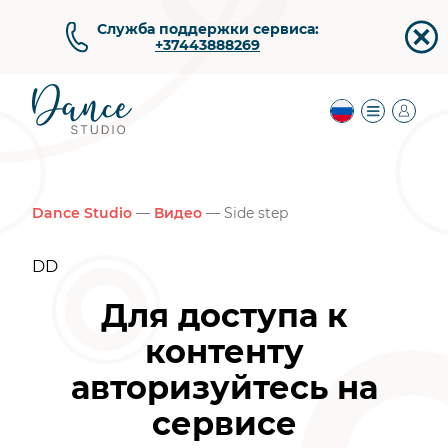
Служба поддержки сервиса:
+37443888269
Dance Studio
—
Видео
— Side step
DD
Для доступа к
контенту
авторизуйтесь на
сервисе