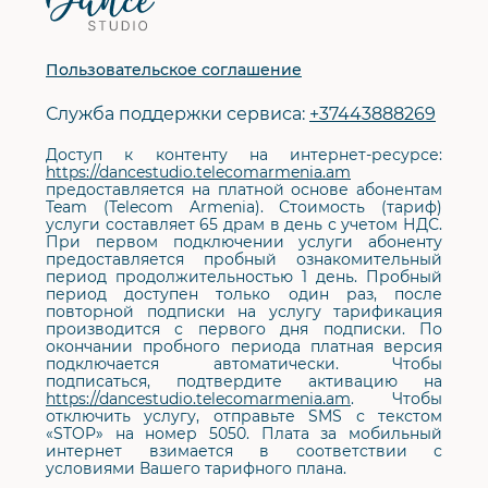
сайта
Пользовательское соглашение
Служба поддержки сервиса:
+37443888269
Доступ к контенту на интернет-ресурсе:
https://dancestudio.telecomarmenia.am
предоставляется на платной основе абонентам
Team (Telecom Armenia). Стоимость (тариф)
услуги составляет 65 драм в день с учетом НДС.
При первом подключении услуги абоненту
предоставляется пробный ознакомительный
период продолжительностью 1 день. Пробный
период доступен только один раз, после
повторной подписки на услугу тарификация
производится с первого дня подписки. По
окончании пробного периода платная версия
подключается автоматически. Чтобы
подписаться, подтвердите активацию на
https://dancestudio.telecomarmenia.am
. Чтобы
отключить услугу, отправьте SMS с текстом
«STOP» на номер 5050. Плата за мобильный
интернет взимается в соответствии с
условиями Вашего тарифного плана.