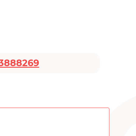
3888269