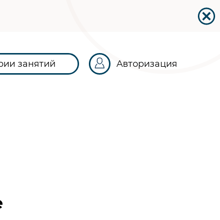
рии занятий
Авторизация
е