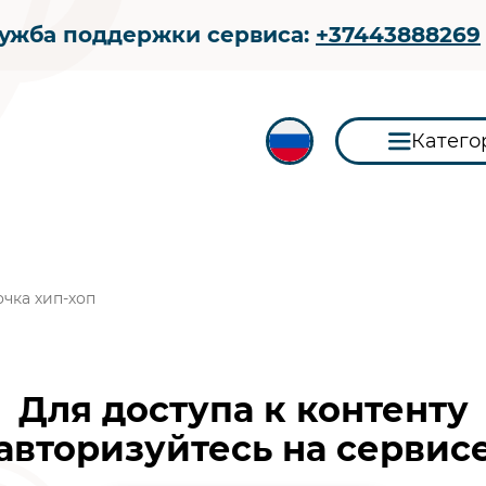
ужба поддержки сервиса:
+37443888269
Катего
очка хип-хоп
Для доступа к контенту
авторизуйтесь на сервис