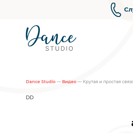
Сл
Dance Studio
—
Видео
— Крутая и простая связ
DD