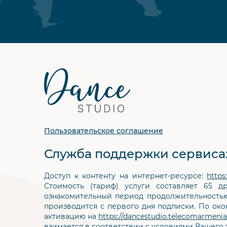
Футер
сайта
Пользовательское соглашение
Служба поддержки сервиса
Доступ к контенту на интернет-ресурсе:
https
Стоимость (тариф) услуги составляет 65 
ознакомительный период продолжительностью 
производится с первого дня подписки. По око
активацию на
https://dancestudio.telecomarmeni
взимается в соответствии с условиями Вашего 