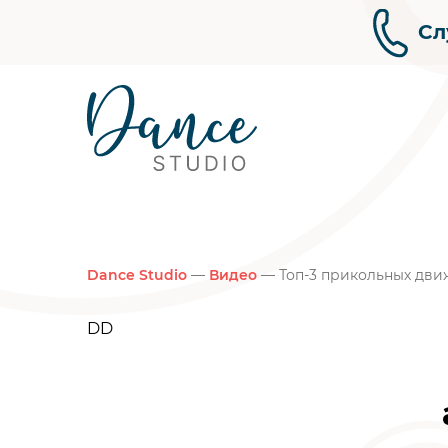
Сл
Dance Studio
—
Видео
— Топ-3 прикольных дви
DD