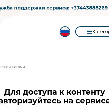
ужба поддержки сервиса:
+37443888269
Катего
жений ногами
Для доступа к контенту
авторизуйтесь на сервис