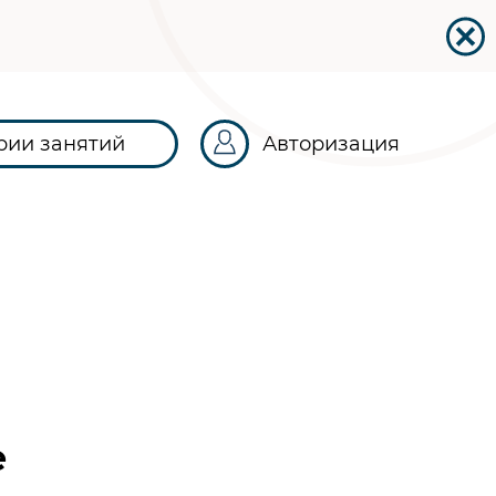
рии занятий
Авторизация
е