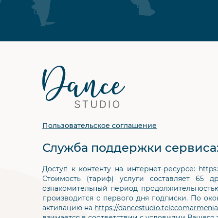
Футер
сайта
Пользовательское соглашение
Служба поддержки сервиса
Доступ к контенту на интернет-ресурсе:
https
Стоимость (тариф) услуги составляет 65 
ознакомительный период продолжительностью 
производится с первого дня подписки. По око
активацию на
https://dancestudio.telecomarmeni
взимается в соответствии с условиями Вашего 