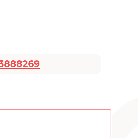
3888269