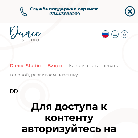
Служба поддержки сервиса:
+37443888269
Dance Studio
—
Видео
— Как качать, танцевать
головой, развиваем пластику
DD
Для доступа к
контенту
авторизуйтесь на