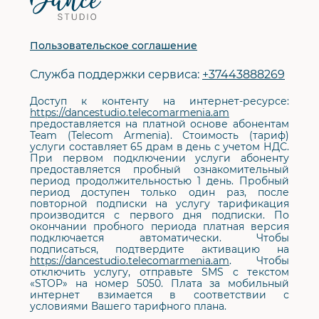
сайта
Пользовательское соглашение
Служба поддержки сервиса:
+37443888269
Доступ к контенту на интернет-ресурсе:
https://dancestudio.telecomarmenia.am
предоставляется на платной основе абонентам
Team (Telecom Armenia). Стоимость (тариф)
услуги составляет 65 драм в день с учетом НДС.
При первом подключении услуги абоненту
предоставляется пробный ознакомительный
период продолжительностью 1 день. Пробный
период доступен только один раз, после
повторной подписки на услугу тарификация
производится с первого дня подписки. По
окончании пробного периода платная версия
подключается автоматически. Чтобы
подписаться, подтвердите активацию на
https://dancestudio.telecomarmenia.am
. Чтобы
отключить услугу, отправьте SMS с текстом
«STOP» на номер 5050. Плата за мобильный
интернет взимается в соответствии с
условиями Вашего тарифного плана.