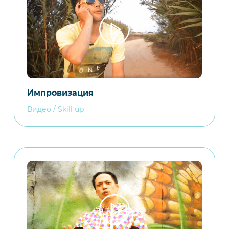
Импровизация
Видео / Skill up