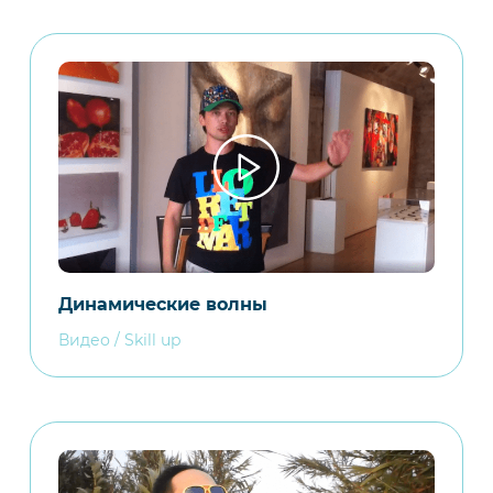
Динамические волны
Видео / Skill up