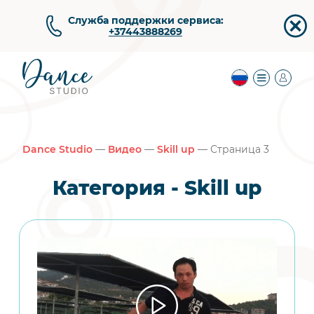
Служба поддержки сервиса:
+37443888269
Dance Studio
—
Видео
—
Skill up
— Страница 3
Категория - Skill up