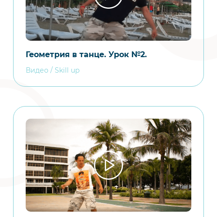
Геометрия в танце. Урок №2.
Видео / Skill up