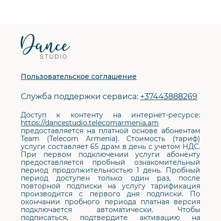
Футер
сайта
Пользовательское соглашение
Служба поддержки сервиса:
+37443888269
Доступ к контенту на интернет-ресурсе:
https://dancestudio.telecomarmenia.am
предоставляется на платной основе абонентам
Team (Telecom Armenia). Стоимость (тариф)
услуги составляет 65 драм в день с учетом НДС.
При первом подключении услуги абоненту
предоставляется пробный ознакомительный
период продолжительностью 1 день. Пробный
период доступен только один раз, после
повторной подписки на услугу тарификация
производится с первого дня подписки. По
окончании пробного периода платная версия
подключается автоматически. Чтобы
подписаться, подтвердите активацию на